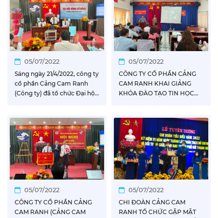
tham quan, học tập kinh
nghiệm quản lý, khai thác
cảng ở các cảng thuộc
VIMC, kết hợp tham q
05/07/2022
05/07/2022
Sáng ngày 21/4/2022, công ty
CÔNG TY CỔ PHẦN CẢNG
cổ phần Cảng Cam Ranh
CAM RANH KHAI GIẢNG
(Công ty) đã tổ chức Đại hội
KHÓA ĐÀO TẠO TIN HỌC
đồng cổ đông (ĐHĐCĐ)
ĐẠI CƯƠNG CHO CÁN BỘ,
thường niên năm 2022 để
CÔNG NHÂN VIÊN
tổng kết tình hình thực hiện
kế hoạch năm 2021, thảo
luận và tiến hành biểu quyết
đối với kế hoạch năm 2022
và các nội dung q
05/07/2022
05/07/2022
CÔNG TY CỔ PHẦN CẢNG
CHI ĐOÀN CẢNG CAM
CAM RANH (CẢNG CAM
RANH TỔ CHỨC GẶP MẶT