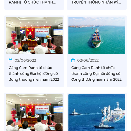
RANH) TỔ CHỨC THÀNH
TRUYỀN THỐNG NHÂN KỶ
CÔNG HỘI NGHỊ NGƯỜI
NIỆM 91 NĂM NGÀY THÀNH
LAO ĐỘNG NĂM 2022
LẬP ĐOÀN TNCS HỒ CHÍ
MINH (26/3/1931 - 26/3/2022)
02/06/2022
02/06/2022
Cảng Cam Ranh tổ chức
Cảng Cam Ranh tổ chức
thành công Đại hội đồng cổ
thành công Đại hội đồng cổ
đông thường niên năm 2022
đông thường niên năm 2022