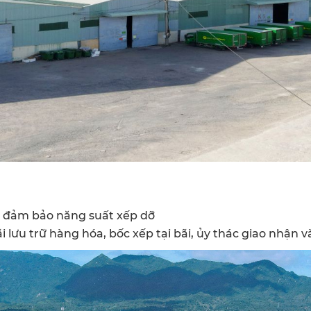
a, đảm bảo năng suất xếp dỡ
 lưu trữ hàng hóa, bốc xếp tại bãi, ủy thác giao nhận và