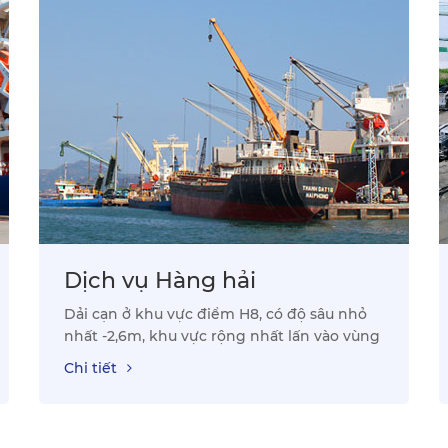
Dịch vụ Hàng hải
Dải cạn ở khu vực điểm H8, có độ sâu nhỏ
nhất -2,6m, khu vực rộng nhất lấn vào vùng
Chi tiết