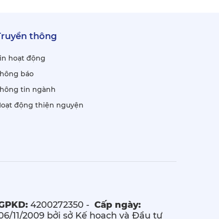
Truyền thông
in hoạt động
hông báo
hông tin ngành
oạt động thiện nguyện
GPKD:
4200272350 -
Cấp ngày:
06/11/2009 bởi sở Kế hoạch và Đầu tư