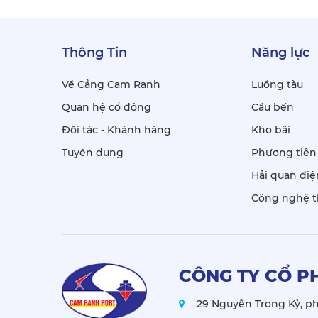
Thông Tin
Năng lực
Về Cảng Cam Ranh
Luồng tàu
Quan hệ cổ đông
Cầu bến
Đối tác - Khánh hàng
Kho bãi
Tuyển dụng
Phương tiện 
Hải quan điệ
Công nghệ t
CÔNG TY CỔ P
29 Nguyễn Trọng Kỷ, p