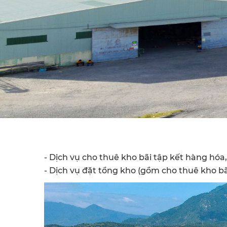
- Dịch vụ cho thuê kho bãi tập kết hàng hó
- Dịch vụ đặt tổng kho (gồm cho thuê kho bãi