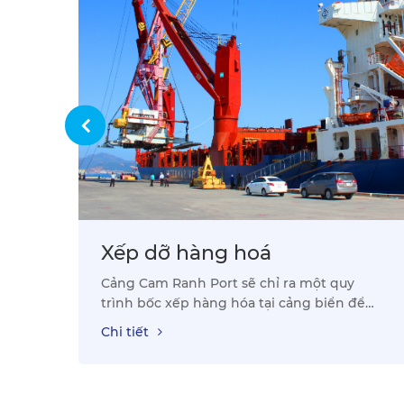
àu
Xếp dỡ hàng hoá
Cảng Cam Ranh Port sẽ chỉ ra một quy
trình bốc xếp hàng hóa tại cảng biển để
Quý Doanh nghiệp nắm rõ.
Chi tiết