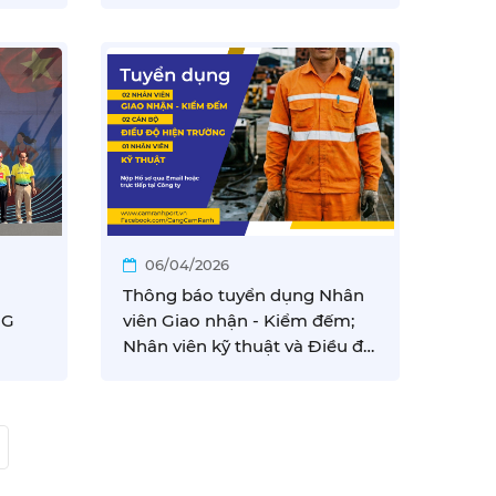
AM
06/04/2026
G
Thông báo tuyển dụng Nhân
NG
viên Giao nhận - Kiểm đếm;
Nhân viên kỹ thuật và Điều độ
hiện trường