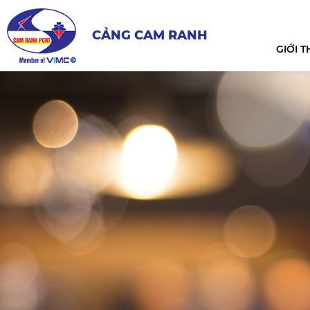
CẢNG CAM RANH
GIỚI T