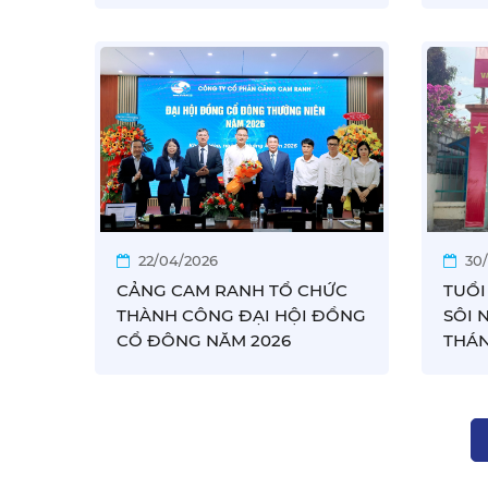
LIỆT 
22/04/2026
30
CẢNG CAM RANH TỔ CHỨC
TUỔI
THÀNH CÔNG ĐẠI HỘI ĐỒNG
SÔI 
CỔ ĐÔNG NĂM 2026
THÁN
2026