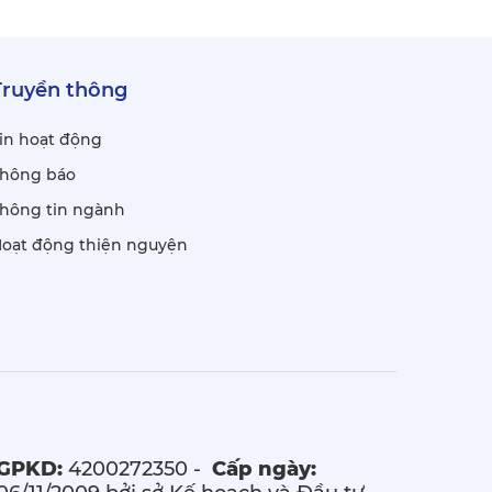
Truyền thông
in hoạt động
hông báo
hông tin ngành
oạt động thiện nguyện
GPKD:
4200272350 -
Cấp ngày: