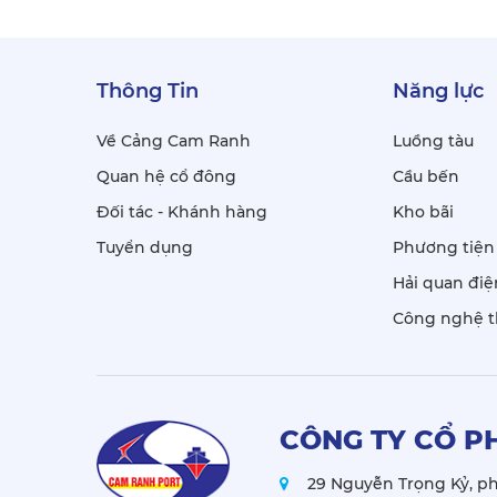
Thông Tin
Năng lực
Về Cảng Cam Ranh
Luồng tàu
Quan hệ cổ đông
Cầu bến
Đối tác - Khánh hàng
Kho bãi
Tuyển dụng
Phương tiện 
Hải quan điệ
Công nghệ t
CÔNG TY CỔ P
29 Nguyễn Trọng Kỷ, p