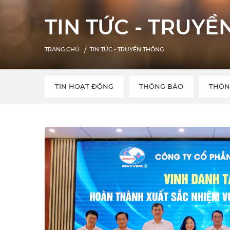
TIN TỨC - TRUY
TRANG CHỦ
TIN TỨC - TRUYỀN THÔNG
TIN HOẠT ĐỘNG
THÔNG BÁO
THÔN