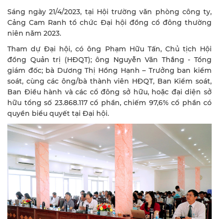
Sáng ngày 21/4/2023, tại Hội trường văn phòng công ty,
Cảng Cam Ranh tổ chức Đại hội đồng cổ đông thường
niên năm 2023.
Tham dự Đại hội, có ông Phạm Hữu Tấn, Chủ tịch Hội
đồng Quản trị (HĐQT); ông Nguyễn Văn Thắng - Tổng
giám đốc; bà Dương Thị Hồng Hạnh – Trưởng ban kiểm
soát, cùng các ông/bà thành viên HĐQT, Ban Kiểm soát,
Ban Điều hành và các cổ đông sở hữu, hoặc đại diện sở
hữu tổng số 23.868.117 cổ phần, chiếm 97,6% cổ phần có
quyền biểu quyết tại Đại hội.