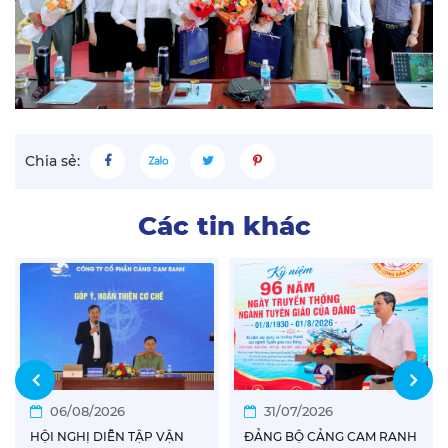
Chia sẻ:
Các tin khác
06/08/2026
31/07/2026
HỘI NGHỊ DIỄN TẬP VẬN
ĐẢNG BỘ CẢNG CAM RANH