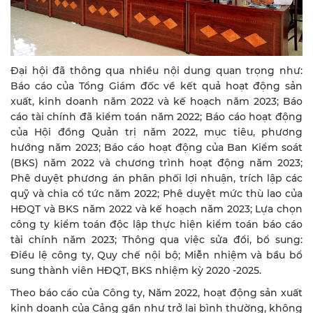
Đại hội đã thông qua nhiều nội dung quan trọng như:
Báo cáo của Tổng Giám đốc về kết quả hoạt động sản
xuất, kinh doanh năm 2022 và kế hoạch năm 2023; Báo
cáo tài chính đã kiểm toán năm 2022; Báo cáo hoạt động
của Hội đồng Quản trị năm 2022, mục tiêu, phương
hướng năm 2023; Báo cáo hoạt động của Ban Kiểm soát
(BKS) năm 2022 và chương trình hoạt động năm 2023;
Phê duyệt phương án phân phối lợi nhuận, trích lập các
quỹ và chia cổ tức năm 2022; Phê duyệt mức thù lao của
HĐQT và BKS năm 2022 và kế hoạch năm 2023; Lựa chọn
công ty kiểm toán độc lập thực hiện kiểm toán báo cáo
tài chính năm 2023; Thông qua việc sửa đổi, bổ sung:
Điều lệ công ty, Quy chế nội bộ; Miễn nhiệm và bầu bổ
sung thành viên HĐQT, BKS nhiệm kỳ 2020 -2025.
Theo báo cáo của Công ty, Năm 2022, hoạt động sản xuất
kinh doanh của Cảng gần như trở lại bình thường, không