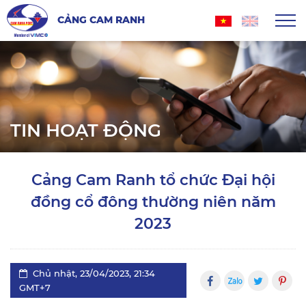
CẢNG CAM RANH
TIN HOẠT ĐỘNG
Cảng Cam Ranh tổ chức Đại hội
đồng cổ đông thường niên năm
2023
Chủ nhật, 23/04/2023, 21:34
GMT+7