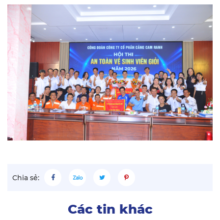
Chia sẻ:
Các tin khác