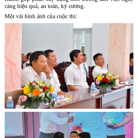
càng hiệu quả, an toàn, kỷ cương.
Một vài hình ảnh của cuộc thi: