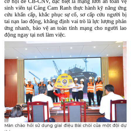
cơ hội để CB-CNV, đặc biệt là mạng lưới an toàn vệ
sinh viên tại Cảng Cam Ranh thực hành kỹ năng ứng
cứu khẩn cấp, khắc phục sự cố, sơ cấp cứu người bị
tai nạn lao động, khẳng định vai trò là lực lượng phản
ứng nhanh, bảo vệ an toàn tính mạng cho người lao
động ngay tại nơi làm việc.
Màn chào hỏi sử dụng giai điệu Bài chòi của một đội dự