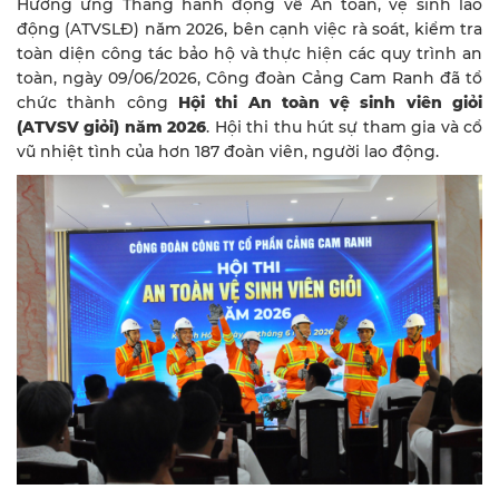
Hưởng ứng Tháng hành động về An toàn, vệ sinh lao
động (ATVSLĐ) năm 2026, bên cạnh việc rà soát, kiểm tra
toàn diện công tác bảo hộ và thực hiện các quy trình an
toàn, ngày 09/06/2026, Công đoàn Cảng Cam Ranh đã tổ
chức thành công
Hội thi An toàn vệ sinh viên giỏi
(ATVSV giỏi) năm 2026
. Hội thi thu hút sự tham gia và cổ
vũ nhiệt tình của hơn 187 đoàn viên, người lao động.