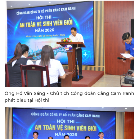
Ông Hồ Văn Sáng - Chủ tịch Công đoàn Cảng Cam Ranh
phát biểu tại Hội thi