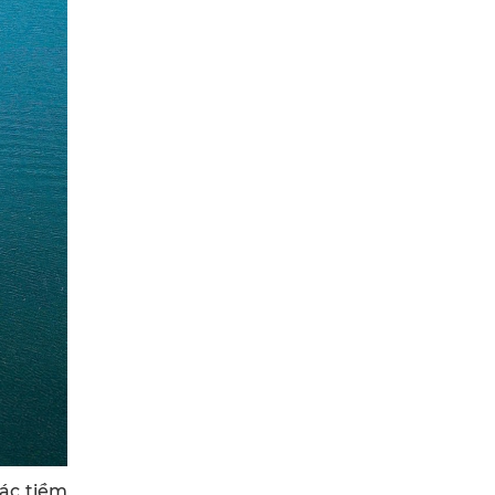
ác tiềm