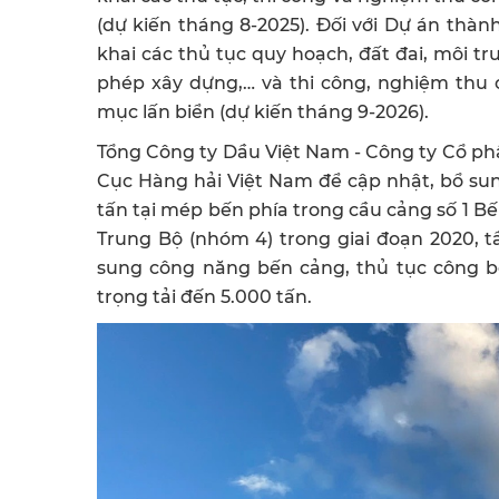
(dự kiến tháng 8-2025). Đối với Dự án thành
khai các thủ tục quy hoạch, đất đai, môi t
phép xây dựng,… và thi công, nghiệm thu 
mục lấn biển (dự kiến tháng 9-2026).
Tổng Công ty Dầu Việt Nam - Công ty Cổ ph
Cục Hàng hải Việt Nam để cập nhật, bổ sun
tấn tại mép bến phía trong cầu cảng số 1 
Trung Bộ (nhóm 4) trong giai đoạn 2020, 
sung công năng bến cảng, thủ tục công b
trọng tải đến 5.000 tấn.