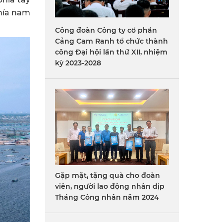
hía nam
Công đoàn Công ty cổ phần
Cảng Cam Ranh tổ chức thành
công Đại hội lần thứ XII, nhiệm
kỳ 2023-2028
Gặp mặt, tặng quà cho đoàn
viên, người lao động nhân dịp
Tháng Công nhân năm 2024