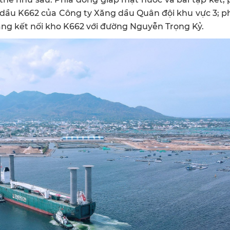
dầu K662 của Công ty Xăng dầu Quân đội khu vực 3; p
ạng kết nối kho K662 với đường Nguyễn Trọng Kỷ.