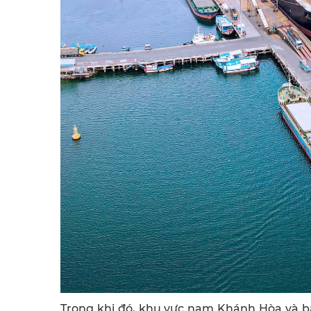
Trong khi đó, khu vực nam Khánh Hòa và bắ