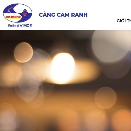
CẢNG CAM RANH
GIỚI T