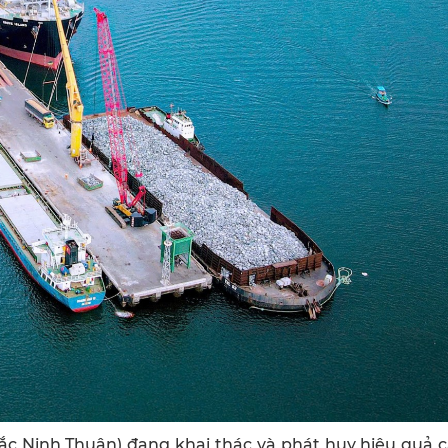
c Ninh Thuận) đang khai thác và phát huy hiệu quả c