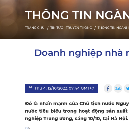
THÔNG TIN NGÀ
TRANG CHỦ
TIN TỨC - TRUYỀN THÔNG
THÔNG TIN NGÀNH
Doanh nghiệp nhà n
Thứ 4, 12/10/2022, 07:44 GMT+7
Đó là nhấn mạnh của Chủ tịch nước Nguy
nước tiêu biểu trong hoạt động sản xuấ
nghiệp Trung ương, sáng 10/10, tại Hà Nội.