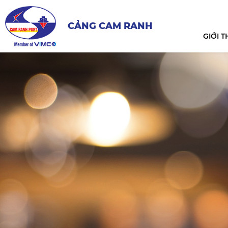
CẢNG CAM RANH
GIỚI T