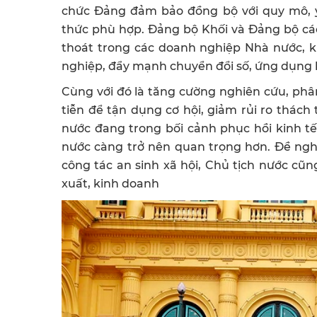
chức Đảng đảm bảo đồng bộ với quy mô, 
thức phù hợp. Đảng bộ Khối và Đảng bộ các
thoát trong các doanh nghiệp Nhà nước, kh
nghiệp, đẩy mạnh chuyển đổi số, ứng dụng
Cùng với đó là tăng cường nghiên cứu, phân
tiễn để tận dụng cơ hội, giảm rủi ro thách
nước đang trong bối cảnh phục hồi kinh tế
nước càng trở nên quan trọng hơn. Đề nghị
công tác an sinh xã hội, Chủ tịch nước cũ
xuất, kinh doanh