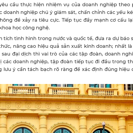
yêu cầu thực hiện nhiệm vụ của doanh nghiệp theo
 doanh nghiệp chú ý giám sát, chấn chỉnh các yếu ké
ông để xảy ra tiêu cực. Tiếp tục đẩy mạnh cơ cấu lạ
 khoa học công nghệ.
 tích tình hình trong nước và quốc tế, đưa ra dự báo 
 thức, nâng cao hiệu quả sản xuất kinh doanh; nhất là
 sau đại dịch thì vai trò của các tập đoàn, doanh ng
 các doanh nghiệp, tập đoàn tiếp tục đi đầu trong t
ng lưu ý cần tách bạch rõ ràng để xác định đúng hiệu