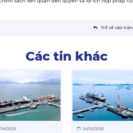
chính sách liên quan đến quyền và lợi ích hợp pháp c
Trở về vào tra
Các tin khác
/06/2025
14/02/2025